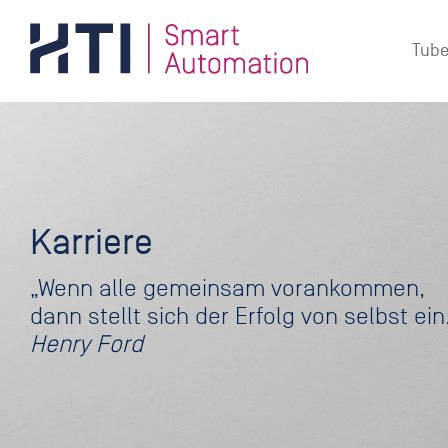
Zum
Inhalt
Tube
springen
Karriere
„Wenn alle gemeinsam vorankommen,
dann stellt sich der Erfolg von selbst ein
Henry Ford