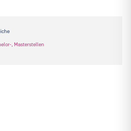
eiche
elor-, Masterstellen