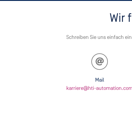
Wir 
Schreiben Sie uns einfach ei
Mail
karriere@hti-automation.co