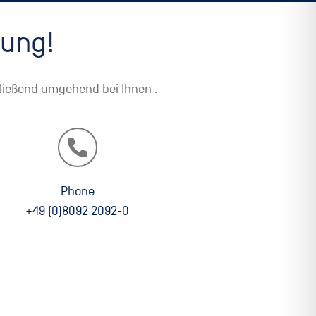
bung!
hließend umgehend bei Ihnen .
Phone
+49 (0)8092 2092-0