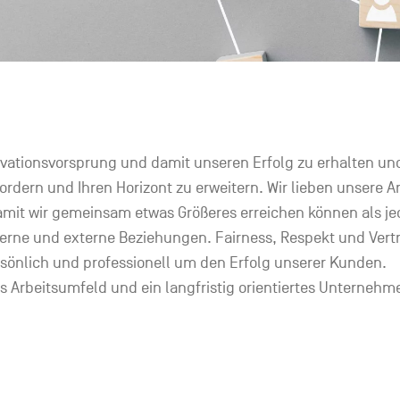
ovationsvorsprung und damit unseren Erfolg zu erhalten un
ufordern und Ihren Horizont zu erweitern. Wir lieben unsere
 damit wir gemeinsam etwas Größeres erreichen können als jed
erne und externe Beziehungen. Fairness, Respekt und Vert
önlich und professionell um den Erfolg unserer Kunden.
s Arbeitsumfeld und ein langfristig orientiertes Unternehme