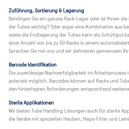
Zuführung, Sortierung & Lagerung
Benötigen Sie ein ganzes Rack-Lager oder ist Ihnen die
der Tubes wichtig? Oder sogar eine Kombination aus 
sowie die Endlagerung der Tubes kann als Schüttgut bzw
einer Anzahl von bis zu 50 Racks in einem automatisier
Sprechen Sie mit uns und wir definieren gemeinsam Ihr
Barcode Identifikation
Die zuverlässige Nachverfolgbarkeit im Arbeitsprozess 
jederzeit möglich. Barcodes können auf Racks und Tu
den hinterlegten Anforderungen entsprechend weiterve
Sterile Applikationen
Wir bieten Tube Handling Lösungen auch für sterile Ap
die Geräte mit speziellen Hauben, Hepa-Filter und Lam