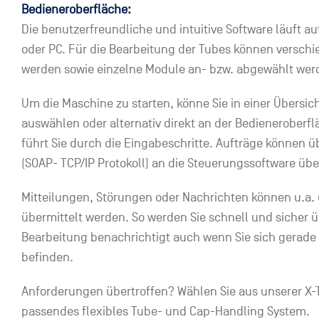
Bedieneroberfläche:
Die benutzerfreundliche und intuitive Software läuft a
oder PC. Für die Bearbeitung der Tubes können verschie
werden sowie einzelne Module an- bzw. abgewählt wer
Um die Maschine zu starten, könne Sie in einer Übersic
auswählen oder alternativ direkt an der Bedieneroberf
führt Sie durch die Eingabeschritte. Aufträge können üb
(SOAP- TCP/IP Protokoll) an die Steuerungssoftware übe
Mitteilungen, Störungen oder Nachrichten können u.a.
übermittelt werden. So werden Sie schnell und sicher ü
Bearbeitung benachrichtigt auch wenn Sie sich gerade 
befinden.
Anforderungen übertroffen? Wählen Sie aus unserer X-T
passendes flexibles Tube- und Cap-Handling System.