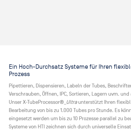
Ein Hoch-Durchsatz Systeme für Ihren flexib
Prozess
Pipettieren, Dispensieren, Labeln der Tubes, Beschrif
Verschrauben, Öffnen, IPC, Sortieren, Lagern uvm. und 
Unser X-TubeProcessor®_
Ultra
unterstützt Ihren flexib
Bearbeitung von bis zu 1.000 Tubes pro Stunde. Es kö
eingesetzt werden um bis zu 10 Prozesse parallel zu be
Systeme von HTI zeichnen sich durch universelle Einsa