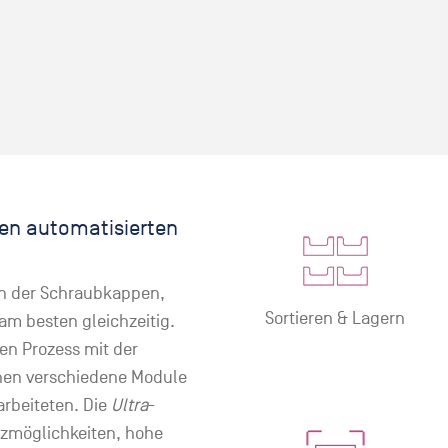
len automatisierten
ten der Schraubkappen,
Sortieren & Lagern
am besten gleichzeitig.
len Prozess mit der
nnen verschiedene Module
arbeiteten. Die
Ultra
-
tzmöglichkeiten, hohe