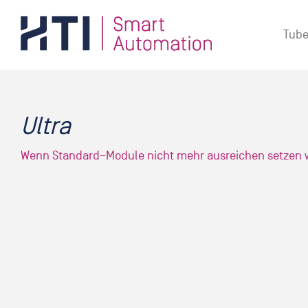
Zum
Inhalt
Tube
springen
Ultra
Wenn Standard–Module nicht mehr ausreichen setzen w