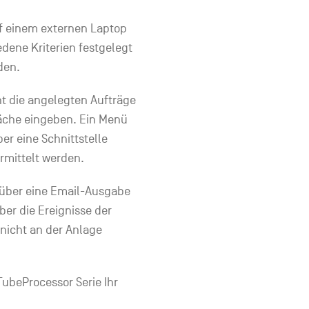
uf einem externen Laptop
dene Kriterien festgelegt
den.
ht die angelegten Aufträge
läche eingeben. Ein Menü
er eine Schnittstelle
rmittelt werden.
 über eine Email-Ausgabe
ber die Ereignisse der
nicht an der Anlage
ubeProcessor Serie Ihr