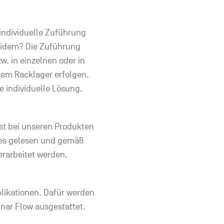
 individuelle Zuführung
beidem? Die Zuführung
. in einzelnen oder in
tem Racklager erfolgen.
e individuelle Lösung.
ist bei unseren Produkten
bes gelesen und gemäß
rarbeitet werden.
plikationen. Dafür werden
inar Flow ausgestattet.