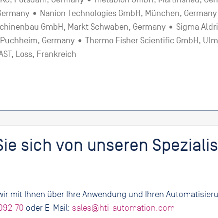
 Germany • Nanion Technologies GmbH, München, Germany •
Machinenbau GmbH, Markt Schwaben, Germany • Sigma Aldri
Puchheim, Germany • Thermo Fisher Scientific GmbH, Ulm,
ST, Loss, Frankreich
ie sich von unseren Speziali
!
ir mit Ihnen über Ihre Anwendung und Ihren Automatisier
092-70
oder E-Mail:
sales@hti-automation.com