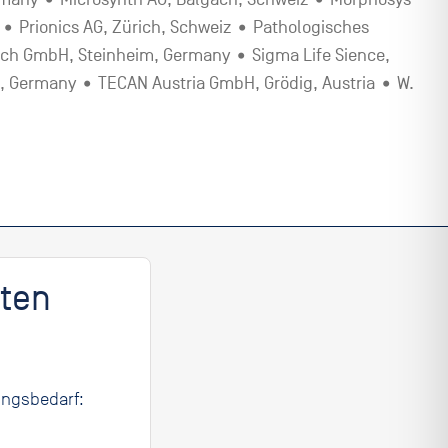
 Prionics AG, Zürich, Schweiz • Pathologisches
ch GmbH, Steinheim, Germany • Sigma Life Sience,
 Germany • TECAN Austria GmbH, Grödig, Austria • W.
sten
ungsbedarf: