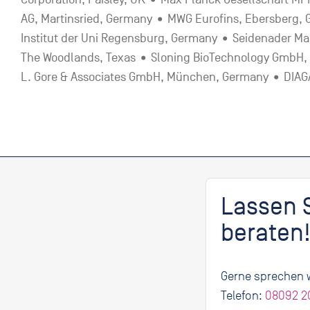
AG, Martinsried, Germany • MWG Eurofins, Ebersberg,
Institut der Uni Regensburg, Germany • Seidenader 
The Woodlands, Texas • Sloning BioTechnology GmbH, 
L. Gore & Associates GmbH, München, Germany • DIAGA
Lassen S
beraten
Gerne sprechen w
Telefon:
08092 2