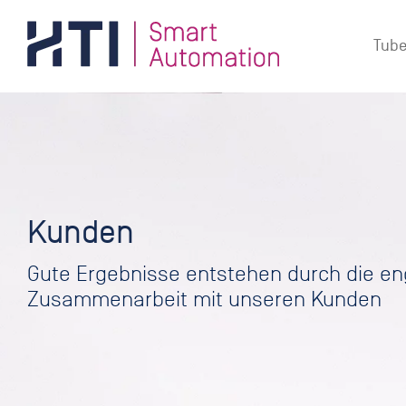
Zum
Inhalt
Tube
springen
Kunden
Gute Ergebnisse entstehen durch die e
Zusammenarbeit mit unseren Kunden