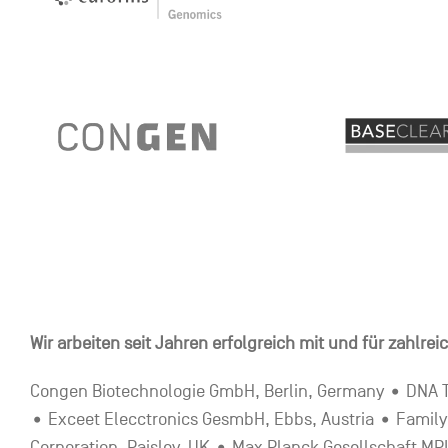
Wir arbeiten seit Jahren erfolgreich mit und für zahlre
Congen Biotechnologie GmbH, Berlin, Germany • DNA 
• Exceet Elecctronics GesmbH, Ebbs, Austria • Family
Corporation, Paisley, UK • Max Planck Gesellschaft 