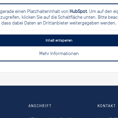
 gerade einen Platzhalterinhalt von
HubSpot
. Um auf den ei
uzugreifen, klicken Sie auf die Schaltfläche unten. Bitte beac
dass dabei Daten an Drittanbieter weitergegeben werden.
Inhalt entsperren
Mehr Informationen
ANSCHRIFT
KONTAKT