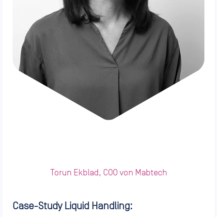
Torun Ekblad, COO von Mabtech
Case-Study Liquid Handling: