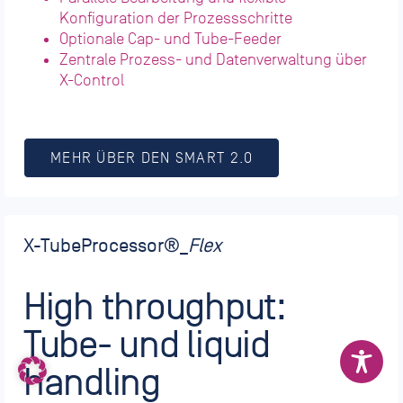
Konfiguration der Prozessschritte
Optionale Cap- und Tube-Feeder
Zentrale Prozess- und Datenverwaltung über
X-Control
MEHR ÜBER DEN SMART 2.0
X-TubeProcessor
®_
Flex
High throughput:
Tube- und liquid
handling