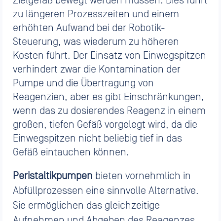
Zielgefäß bewegt werden müssen. Dies führt
zu längeren Prozesszeiten und einem
erhöhten Aufwand bei der Robotik-
Steuerung, was wiederum zu höheren
Kosten führt. Der Einsatz von Einwegspitzen
verhindert zwar die Kontamination der
Pumpe und die Übertragung von
Reagenzien, aber es gibt Einschränkungen,
wenn das zu dosierendes Reagenz in einem
großen, tiefen Gefäß vorgelegt wird, da die
Einwegspitzen nicht beliebig tief in das
Gefäß eintauchen können.
Peristaltikpumpen
bieten vornehmlich in
Abfüllprozessen eine sinnvolle Alternative.
Sie ermöglichen das gleichzeitige
Aufnehmen und Abgeben des Reagenzes,