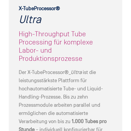
X-TubeProcessor®
Ultra
High-Throughput Tube
Processing für komplexe
Labor- und
Produktionsprozesse
Der X-TubeProcessor®_
Ultra
ist die
leistungsstärkste Plattform für
hochautomatisierte Tube- und Liquid-
Handling-Prozesse. Bis zu zehn
Prozessmodule arbeiten parallel und
ermöglichen die automatisierte
Verarbeitung von bis zu
1.000 Tubes pro
Stunde
– individuell konfigurierbar für