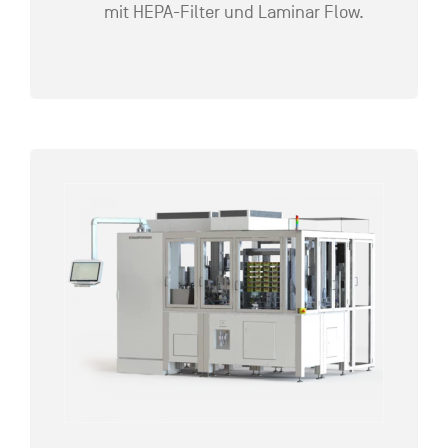
mit HEPA-Filter und Laminar Flow.