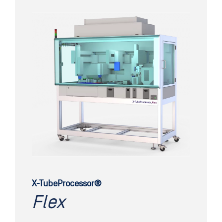
X-TubeProcessor®
Flex