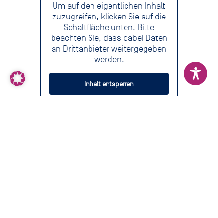
Um auf den eigentlichen Inhalt
zuzugreifen, klicken Sie auf die
Schaltfläche unten. Bitte
beachten Sie, dass dabei Daten
an Drittanbieter weitergegeben
werden.
Inhalt entsperren
Mehr Informationen
Über Sandpiper Technical Solutions
Sandpiper Technical Solutions ist