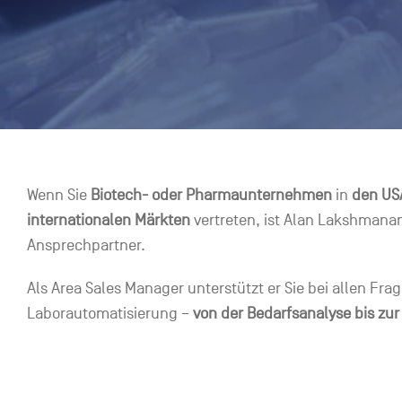
Wenn Sie
Biotech- oder Pharmaunternehmen
in
den
US
internationalen Märkten
vertreten, ist Alan Lakshmanan
Ansprechpartner.
Als Area Sales Manager unterstützt er Sie bei allen Fr
Laborautomatisierung –
von der Bedarfsanalyse bis zu