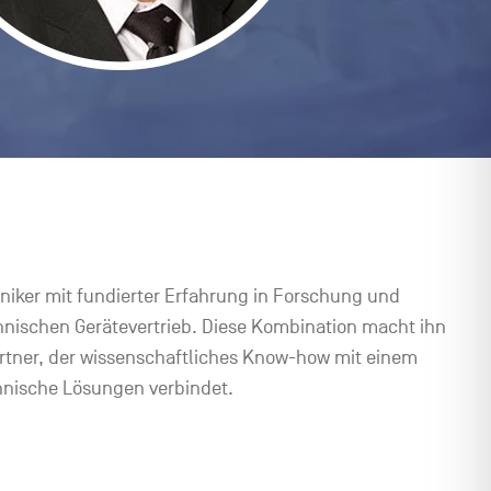
hniker mit fundierter Erfahrung in Forschung und
hnischen Gerätevertrieb. Diese Kombination macht ihn
tner, der wissenschaftliches Know-how mit einem
chnische Lösungen verbindet.