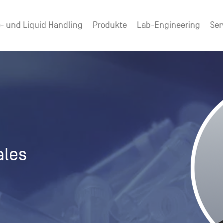
- und Liquid Handling
Produkte
Lab-Engineering
Ser
ales