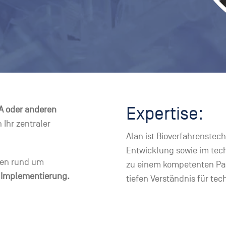
Expertise:
A oder anderen
 Ihr zentraler
Alan ist Bioverfahrenstec
Entwicklung sowie im tec
agen rund um
zu einem kompetenten Par
r Implementierung.
tiefen Verständnis für te