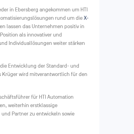
wieder in Ebersberg angekommen um HTI
utomatisierungslösungen rund um die
X-
en lassen das Unternehmen positiv in
Position als innovativer und
und Individuallösungen weiter stärken
 die Entwicklung der Standard- und
Krüger wird mitverantwortlich für den
schäftsführer für HTI Automation
n, weiterhin erstklassige
und Partner zu entwickeln sowie
”