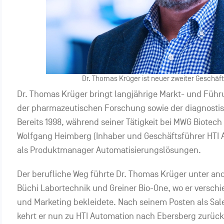
Dr. Thomas Krüger ist neuer zweiter Geschäft
Dr. Thomas Krüger bringt langjährige Markt- und Führ
der pharmazeutischen Forschung sowie der diagnostis
Bereits 1998, während seiner Tätigkeit bei MWG Biotech 
Wolfgang Heimberg (Inhaber und Geschäftsführer HTI
als Produktmanager Automatisierungslösungen.
Der berufliche Weg führte Dr. Thomas Krüger unter an
Büchi Labortechnik und Greiner Bio-One, wo er verschi
und Marketing bekleidete. Nach seinem Posten als Sal
kehrt er nun zu HTI Automation nach Ebersberg zurück