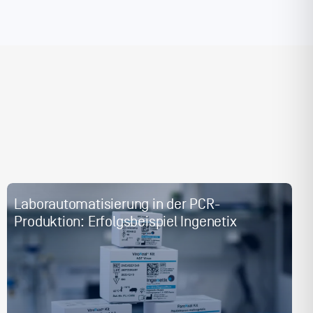
Laborautomatisierung in der PCR-
Produktion: Erfolgsbeispiel Ingenetix