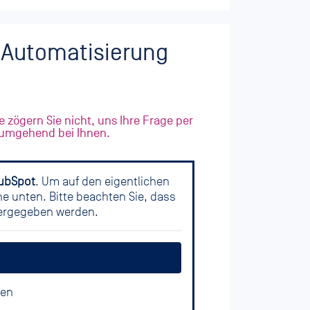
r Automatisierung
e zögern Sie nicht, uns Ihre Frage per
 umgehend bei Ihnen.
ubSpot
. Um auf den eigentlichen
che unten. Bitte beachten Sie, dass
tergegeben werden.
nen