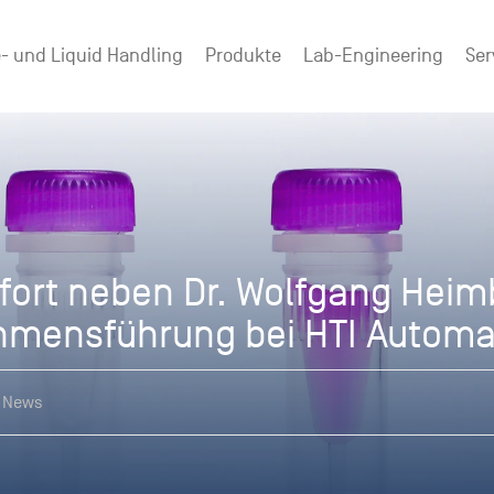
- und Liquid Handling
Produkte
Lab-Engineering
Ser
fort neben Dr. Wolfgang Heim
hmensführung bei HTI Automa
 News