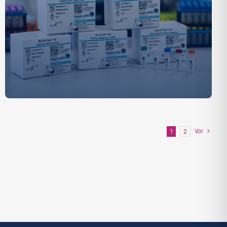
Vor
1
2