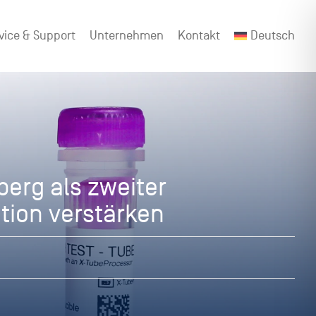
vice & Support
Unternehmen
Kontakt
Deutsch
berg als zweiter
tion verstärken