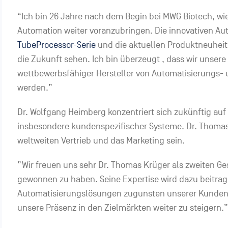
“Ich bin 26 Jahre nach dem Begin bei MWG Biotech, 
Automation weiter voranzubringen. Die innovativen A
TubeProcessor-Serie
und die aktuellen Produktneuheit
die Zukunft sehen. Ich bin überzeugt , dass wir unsere 
wettbewerbsfähiger Hersteller von Automatisierungs- 
werden.”
Dr. Wolfgang Heimberg konzentriert sich zukünftig auf
insbesondere kundenspezifischer Systeme. Dr. Thomas 
weltweiten Vertrieb und das Marketing sein.
”Wir freuen uns sehr Dr. Thomas Krüger als zweiten Ge
gewonnen zu haben. Seine Expertise wird dazu beitrage
Automatisierungslösungen zugunsten unserer Kunden 
unsere Präsenz in den Zielmärkten weiter zu steigern.