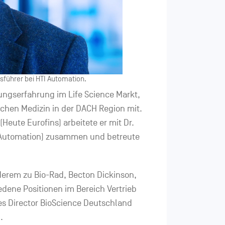
sführer bei HTI Automation.
ungserfahrung im Life Science Markt,
chen Medizin in der DACH Region mit.
(Heute Eurofins) arbeitete er mit Dr.
 Automation) zusammen und betreute
derem zu Bio-Rad, Becton Dickinson,
edene Positionen im Bereich Vertrieb
es Director BioScience Deutschland
.