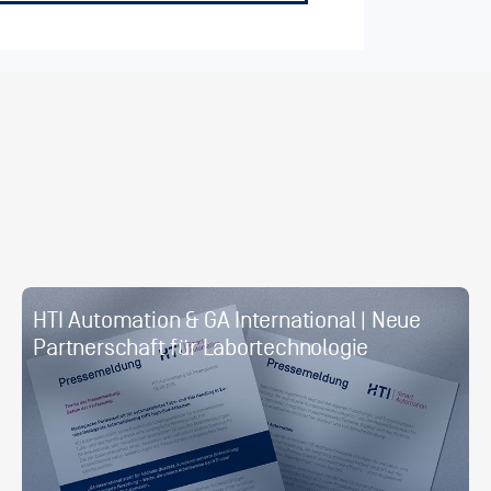
HTI Automation & GA International | Neue
Partnerschaft für Labortechnologie