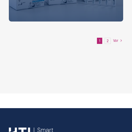
Vor
1
2