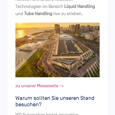
Technologien im Bereich
Liquid Handling
und
Tube Handling
live zu erleben.
zu unserer Messeseite ->
Warum sollten Sie unseren Stand
besuchen?
HTI Automation bietet innovative