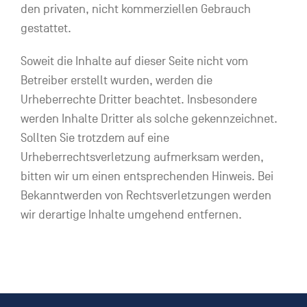
den privaten, nicht kommerziellen Gebrauch
gestattet.
Soweit die Inhalte auf dieser Seite nicht vom
Betreiber erstellt wurden, werden die
Urheberrechte Dritter beachtet. Insbesondere
werden Inhalte Dritter als solche gekennzeichnet.
Sollten Sie trotzdem auf eine
Urheberrechtsverletzung aufmerksam werden,
bitten wir um einen entsprechenden Hinweis. Bei
Bekanntwerden von Rechtsverletzungen werden
wir derartige Inhalte umgehend entfernen.