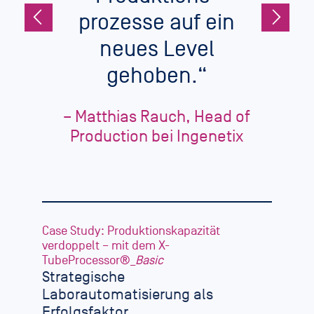


prozesse auf ein
neues Level
gehoben.“
– Matthias Rauch, Head of
Production bei Ingenetix
Case Study: Produktionskapazität
verdoppelt – mit dem X-
TubeProcessor®_
Basic
Strategische
Laborautomatisierung als
Erfolgsfaktor