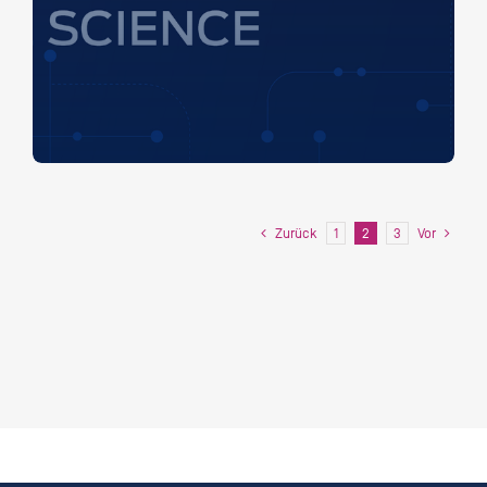
Zurück
Vor
1
2
3