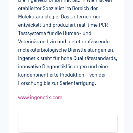
Die Ingenetix GmbH mit Sitz in Wien ist ein
etablierter Spezialist im Bereich der
Molekularbiologie. Das Unternehmen
entwickelt und produziert real-time PCR-
Testsysteme für die Human- und
Veterinärmedizin und bietet umfassende
molekularbiologische Dienstleistungen an.
Ingenetix steht für hohe Qualitätsstandards,
innovative Diagnostiklösungen und eine
kundenorientierte Produktion – von der
Forschung bis zur Serienfertigung.
www.ingenetix.com