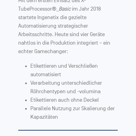
Mit dem ersten Einsatz des X-
TubeProcessor®_
Basic
im Jahr 2018
startete Ingenetix die gezielte
Automatisierung strategischer
Arbeitsschritte. Heute sind vier Geräte
nahtlos in die Produktion integriert – ein
echter Gamechanger:
Etikettieren und Verschließen
automatisiert
Verarbeitung unterschiedlicher
Röhrchentypen und -volumina
Etikettieren auch ohne Deckel
Parallele Nutzung zur Skalierung der
Kapazitäten