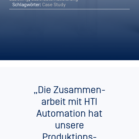
Schlagwörter:
Case Study
„Die Zusammen­
arbeit mit HTI
Automation hat
unsere
Produktions­