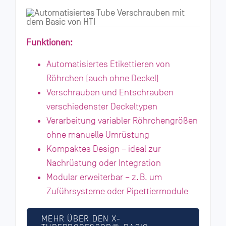
Funktionen:
Automatisiertes Etikettieren von
Röhrchen (auch ohne Deckel)
Verschrauben und Entschrauben
verschiedenster Deckeltypen
Verarbeitung variabler Röhrchengrößen
ohne manuelle Umrüstung
Kompaktes Design – ideal zur
Nachrüstung oder Integration
Modular erweiterbar – z. B. um
Zuführsysteme oder Pipettiermodule
MEHR ÜBER DEN X-