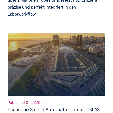
über 2 Millionen Tubes umgesetzt hat. Effizient,
präzise und perfekt integriert in den
Laborworkflow.
Published On: 01.10.2024
Besuchen Sie HTI Automation auf der SLAS