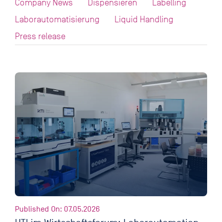
Company News
Dispensieren
Labelling
Laborautomatisierung
Liquid Handling
Press release
Published On: 07.05.2026