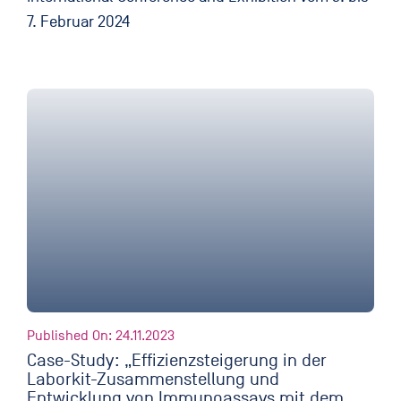
7. Februar 2024
Published On: 24.11.2023
Case-Study: „Effizienzsteigerung in der
Laborkit-Zusammenstellung und
Entwicklung von Immunoassays mit dem