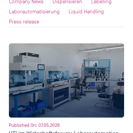
Company News
Dispensieren
Labelling
Laborautomatisierung
Liquid Handling
Press release
Published On: 07.05.2026