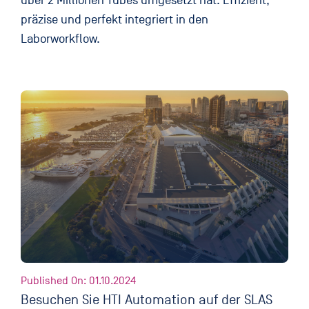
über 2 Millionen Tubes umgesetzt hat. Effizient,
präzise und perfekt integriert in den
Laborworkflow.
Published On: 01.10.2024
Besuchen Sie HTI Automation auf der SLAS