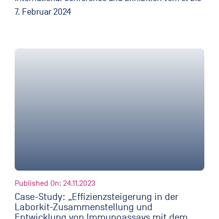
7. Februar 2024
Published On: 24.11.2023
Case-Study: „Effizienzsteigerung in der
Laborkit-Zusammenstellung und
Entwicklung von Immunoassays mit dem